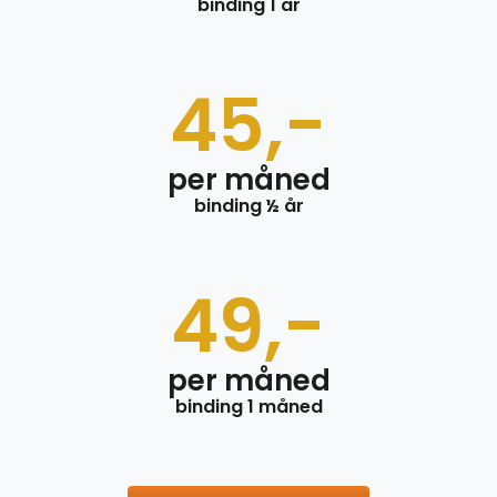
binding 1 år
45,-
per måned
binding ½ år
49,-
per måned
binding 1 måned