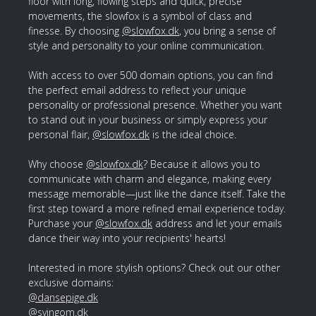
floor with long, flowing steps and quick, precise
movements, the slowfox is a symbol of class and
finesse. By choosing
@slowfox.dk
, you bring a sense of
style and personality to your online communication.
With access to over 500 domain options, you can find
the perfect email address to reflect your unique
personality or professional presence. Whether you want
to stand out in your business or simply express your
personal flair,
@slowfox.dk
is the ideal choice.
Why choose
@slowfox.dk
? Because it allows you to
communicate with charm and elegance, making every
message memorable—just like the dance itself. Take the
first step toward a more refined email experience today.
Purchase your
@slowfox.dk
address and let your emails
dance their way into your recipients' hearts!
Interested in more stylish options? Check out our other
exclusive domains:
@dansepige.dk
@svingom.dk